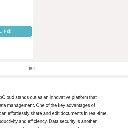
PC下载
排行
pCloud stands out as an innovative platform that
 data management. One of the key advantages of
can effortlessly share and edit documents in real-time.
uctivity and efficiency. Data security is another