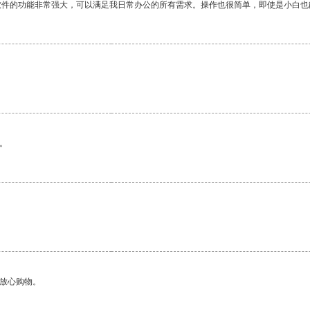
软件的功能非常强大，可以满足我日常办公的所有需求。操作也很简单，即使是小白也
。
够放心购物。