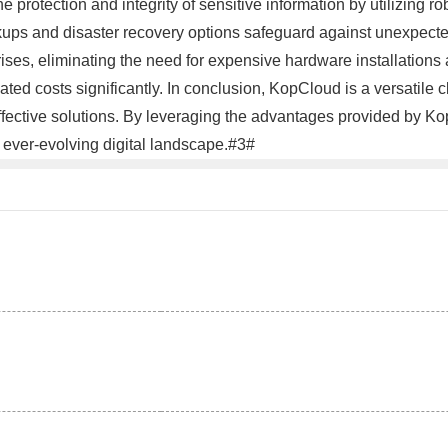
 protection and integrity of sensitive information by utilizing
ackups and disaster recovery options safeguard against unexpect
prises, eliminating the need for expensive hardware installation
iated costs significantly. In conclusion, KopCloud is a versatil
effective solutions. By leveraging the advantages provided by K
e ever-evolving digital landscape.#3#
。