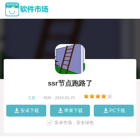
ssr节点跑路了
工具
|
时间：2024-01-25
|
安卓下载
苹果下载
PC下载
安卓市场，安全绿色