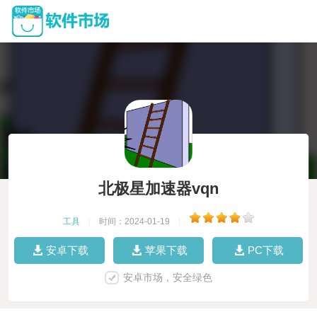
北极星加速器vqn
工具
|
时间：2024-01-19
|
安卓下载
苹果下载
PC下载
安卓市场，安全绿色