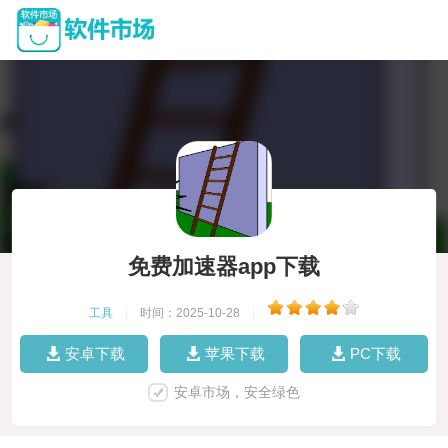
免费加速器app下载
工具
|
时间：2025-10-28
|
安卓下载
苹果下载
PC下载
安卓市场，安全绿色