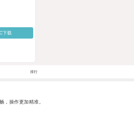
PC下载
排行
畅，操作更加精准。