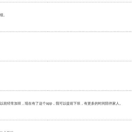
绩。
。
我以前经常加班，现在有了这个app，我可以提前下班，有更多的时间陪伴家人。