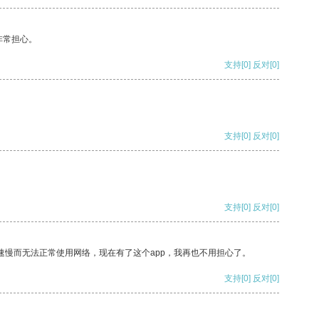
非常担心。
支持
[0]
反对
[0]
支持
[0]
反对
[0]
支持
[0]
反对
[0]
速慢而无法正常使用网络，现在有了这个app，我再也不用担心了。
支持
[0]
反对
[0]