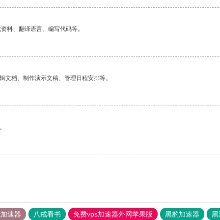
找资料、翻译语言、编写代码等。
编辑文档、制作演示文稿、管理日程安排等。
。
tok加速器
八戒看书
免费vps加速器外网苹果版
黑豹加速器
黑