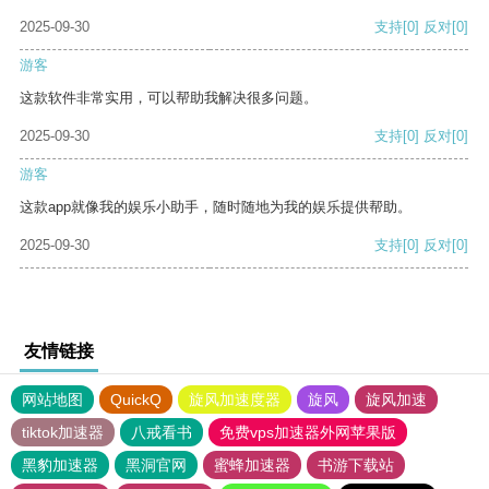
2025-09-30
支持
[0]
反对
[0]
游客
这款软件非常实用，可以帮助我解决很多问题。
2025-09-30
支持
[0]
反对
[0]
游客
这款app就像我的娱乐小助手，随时随地为我的娱乐提供帮助。
2025-09-30
支持
[0]
反对
[0]
友情链接
网站地图
QuickQ
旋风加速度器
旋风
旋风加速
tiktok加速器
八戒看书
免费vps加速器外网苹果版
黑豹加速器
黑洞官网
蜜蜂加速器
书游下载站