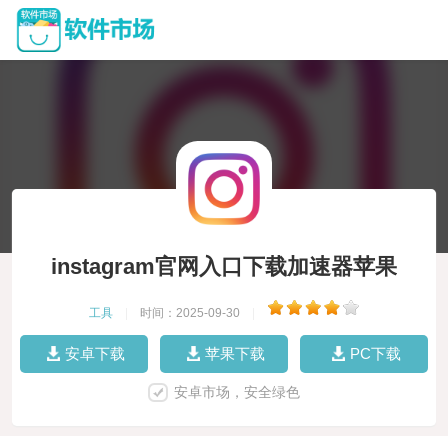
instagram官网入口下载加速器苹果
工具
|
时间：2025-09-30
|
安卓下载
苹果下载
PC下载
安卓市场，安全绿色