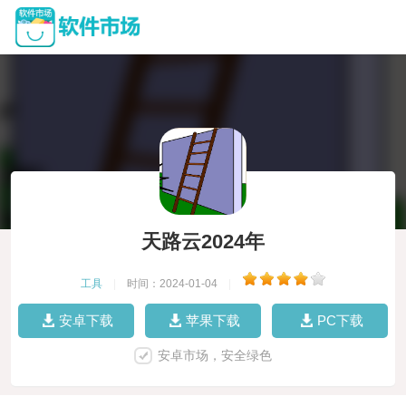
天路云2024年
工具
|
时间：2024-01-04
|
安卓下载
苹果下载
PC下载
安卓市场，安全绿色