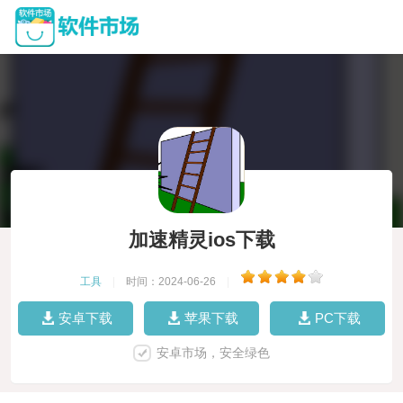
加速精灵ios下载
工具
|
时间：2024-06-26
|
安卓下载
苹果下载
PC下载
安卓市场，安全绿色