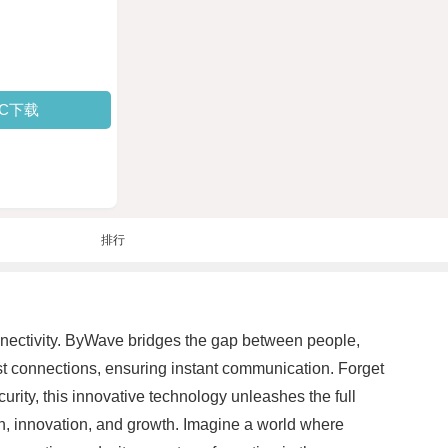
PC下载
排行
onnectivity. ByWave bridges the gap between people,
st connections, ensuring instant communication. Forget
urity, this innovative technology unleashes the full
n, innovation, and growth. Imagine a world where