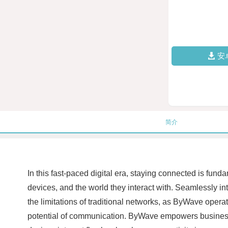
安
简介
In this fast-paced digital era, staying connected is fu
devices, and the world they interact with. Seamlessly i
the limitations of traditional networks, as ByWave operat
potential of communication. ByWave empowers businesses