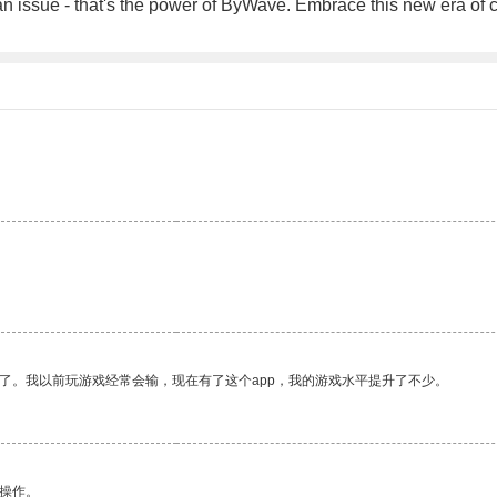
r an issue - that's the power of ByWave. Embrace this new era of
了。我以前玩游戏经常会输，现在有了这个app，我的游戏水平提升了不少。
悉操作。