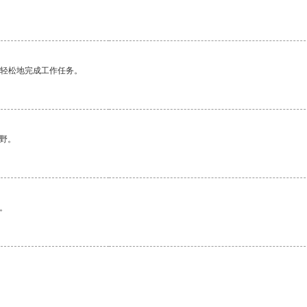
更轻松地完成工作任务。
野。
。