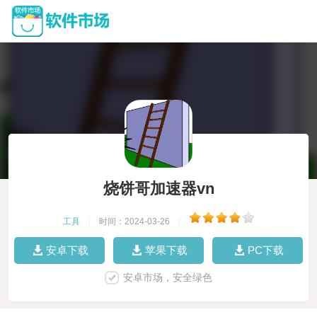
烧饼哥加速器vn
工具
|
时间：2024-03-26
|
安卓下载
苹果下载
PC下载
安卓市场，安全绿色